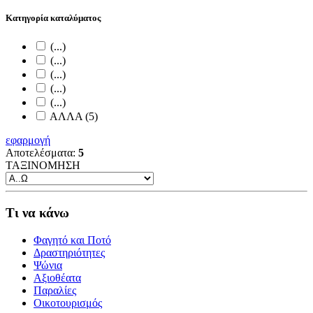
Κατηγορία καταλύματος
(...)
(...)
(...)
(...)
(...)
ΑΛΛΑ (5)
εφαρμογή
Αποτελέσματα:
5
ΤΑΞΙΝΟΜΗΣΗ
Τι να κάνω
Φαγητό και Ποτό
Δραστηριότητες
Ψώνια
Αξιοθέατα
Παραλίες
Οικοτουρισμός